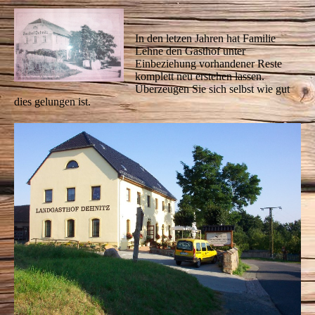
In den letzen Jahren hat Familie
Lehne den Gasthof unter
Einbeziehung vorhandener Reste
komplett neu erstehen lassen.
Überzeugen Sie sich selbst wie gut
dies gelungen ist.