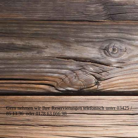
Gern nehmen wir Ihre Reservierungen telefonisch unter 03425 /
85 13 36 oder 0178 63 666 98